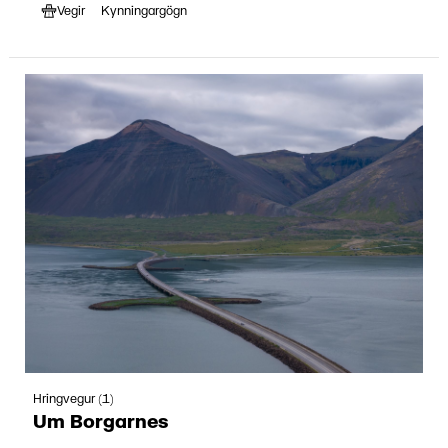
Vegir
Kynningargögn
Hringvegur (1)
Um Borgarnes