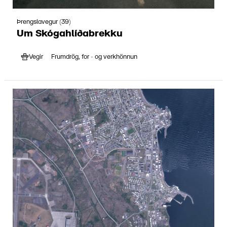
Þrengslavegur (39)
Um Skógahlíðabrekku
Vegir
Frumdrög, for - og verkhönnun