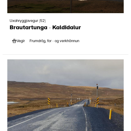
Uxahryggjavegur (52)
Brautartunga - Kaldidalur
Vegir
Frumdrög, for - og verkhönnun