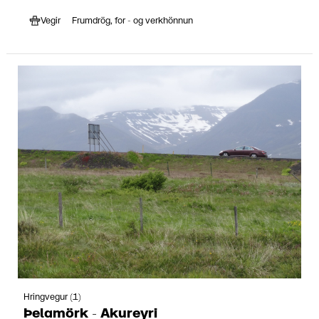
Vegir
Frumdrög, for - og verkhönnun
Hringvegur (1)
Þelamörk - Akureyri