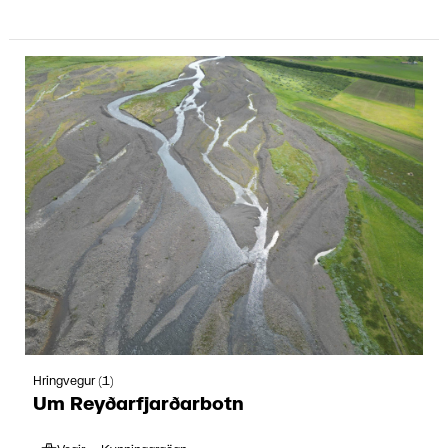
Hringvegur (1)
Um Reyðarfjarðarbotn