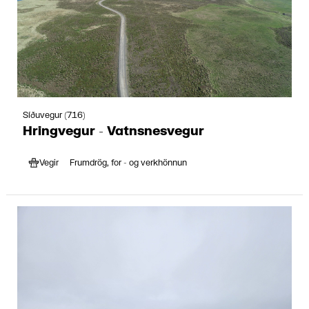
Síðuvegur (716)
Hringvegur - Vatnsnesvegur
Vegir
Frumdrög, for - og verkhönnun