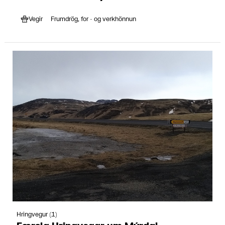
Vegir
Frumdrög, for - og verkhönnun
Hringvegur (1)