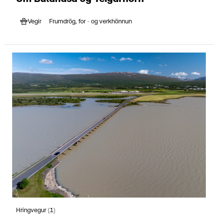
Vegir
Frumdrög, for - og verkhönnun
Hringvegur (1)