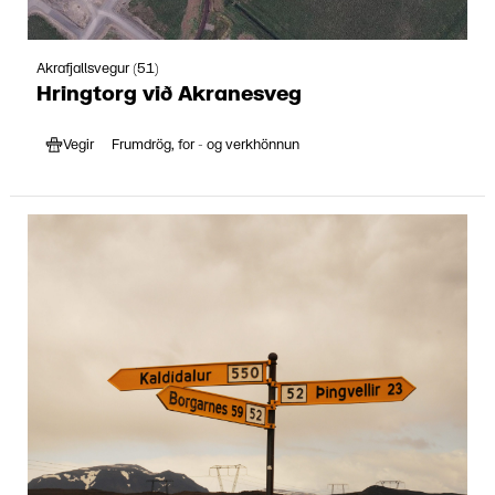
Akrafjallsvegur (51)
Hringtorg við Akranesveg
Vegir
Frumdrög, for - og verkhönnun