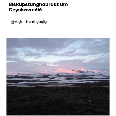
Biskupstungnabraut um
Geysissvæðið
Vegir
Kynningargögn