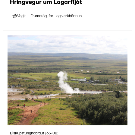
Hringvegur um Lagarfljót
Vegir
Frumdrög, for - og verkhönnun
Biskupstungnabraut (35-08)