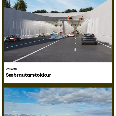
Verkefni
Sæbrautar­stokkur