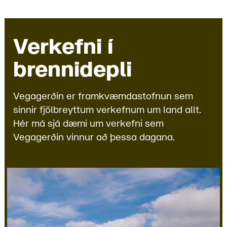
Verkefni í
brennidepli
Vegagerðin er framkvæmdastofnun sem
sinnir fjölbreyttum verkefnum um land allt.
Hér má sjá dæmi um verkefni sem
Vegagerðin vinnur að þessa dagana.