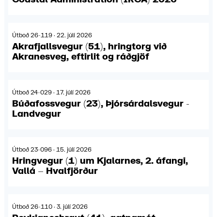
Útboð 26-119 · 22. júlí 2026
Akrafjallsvegur (51), hringtorg við
Akranesveg, eftirlit og ráðgjöf
Útboð 24-029 · 17. júlí 2026
Búðafossvegur (23), Þjórsárdalsvegur -
Landvegur
Útboð 23-096 · 15. júlí 2026
Hringvegur (1) um Kjalarnes, 2. áfangi,
Vallá – Hvalfjörður
Útboð 26-110 · 3. júlí 2026