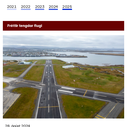
2021
2022
2023
2024
2025
Fréttir tengdar flugi
28. ágúst 2024