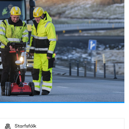
Starfsfólk