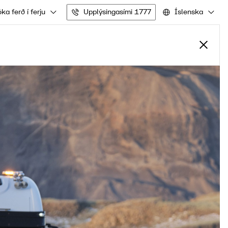
ka ferð í ferju
Upplýsingasími 1777
Íslenska