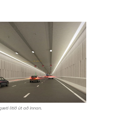
æti litið út að innan.