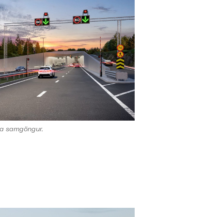
a samgöngur.