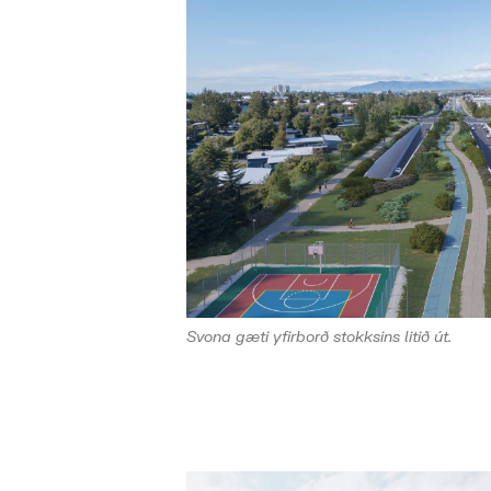
Svona gæti yfirborð stokksins litið út.