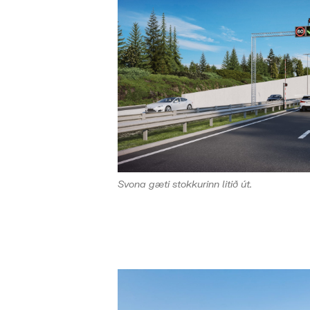
Svona gæti stokkurinn litið út.