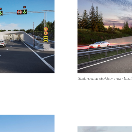
Sæbrautarstokkur mun bæt