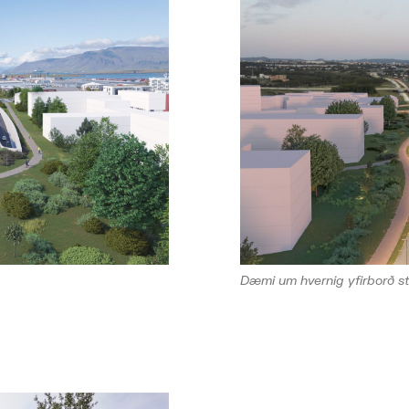
Dæmi um hvernig yfirborð sto