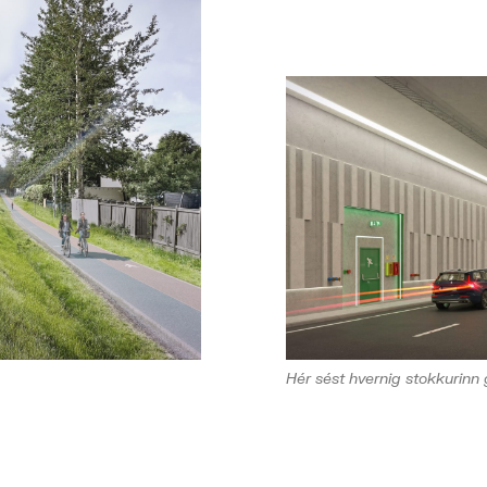
Hér sést hvernig stokkurinn g