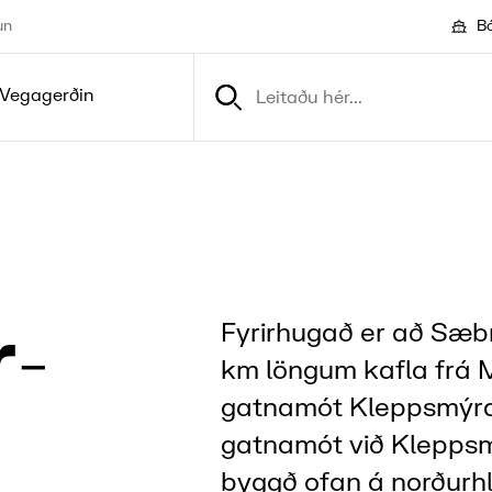
un
Bó
Vegagerðin
­
Fyrirhugað er að Sæbr
km löngum kafla frá M
gatnamót Kleppsmýra
gatnamót við Klepps
byggð ofan á norður