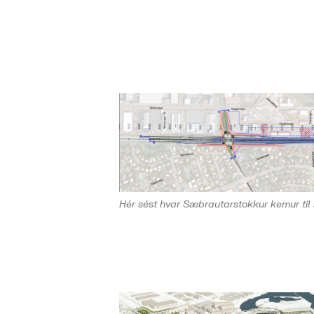
Hér sést hvar Sæbrautarstokkur kemur til