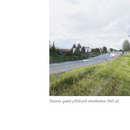
Svona gæti yfirborð stokksins litið út.