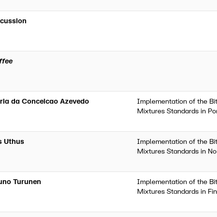
scussion
ffee
ria da Conceicao Azevedo
Implementation of the B
Mixtures Standards in Po
ls Uthus
Implementation of the B
Mixtures Standards in N
uno Turunen
Implementation of the B
Mixtures Standards in Fi