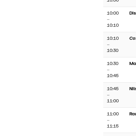
10:00
10:00
Di
–
10:10
10:10
Co
–
10:30
10:30
Ma
–
10:45
10:45
Ni
–
11:00
11:00
Ra
–
11:15