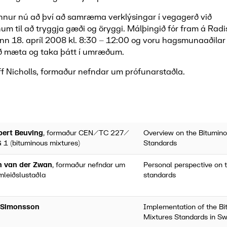
nnur nú að því að samræma verklýsingar í vegagerð við
um til að tryggja gæði og öryggi. Málþingið fór fram á Rad
nn 18. apríl 2008 kl. 8:30 – 12:00 og voru hagsmunaaðilar 
 að mæta og taka þátt í umræðum.
ff Nicholls, formaður nefndar um prófunarstaðla.
:
bert Beuving
, formaður CEN/TC 227/
Overview on the Bitumin
1 (bituminous mixtures)
Standards
n van der Zwan
, formaður nefndar um
Personal perspective on 
mleiðslustaðla
standards
 Simonsson
Implementation of the B
Mixtures Standards in S