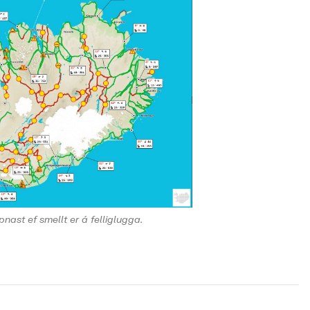
pnast ef smellt er á felliglugga.