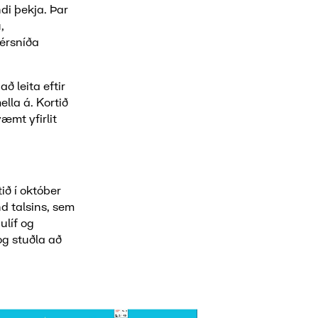
ndi þekja. Þar
,
sérsníða
ð leita eftir
ella á. Kortið
æmt yfirlit
.
tið í október
d talsins, sem
ulíf og
og stuðla að