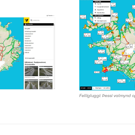
Felligluggi: Þessi valmynd o