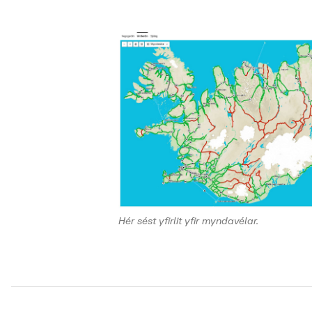
Hér sést yfirlit yfir myndavélar.