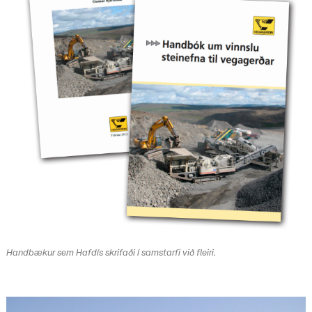
Handbækur sem Hafdís skrifaði í samstarfi við fleiri.