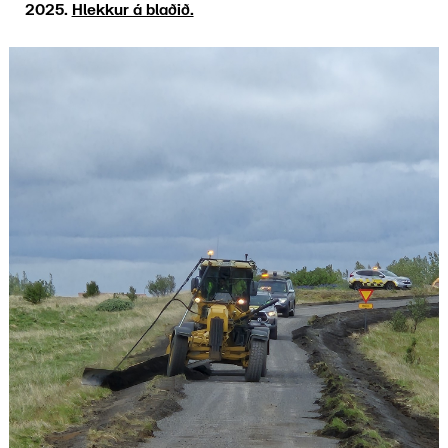
2025.
Hlekkur á blaðið.