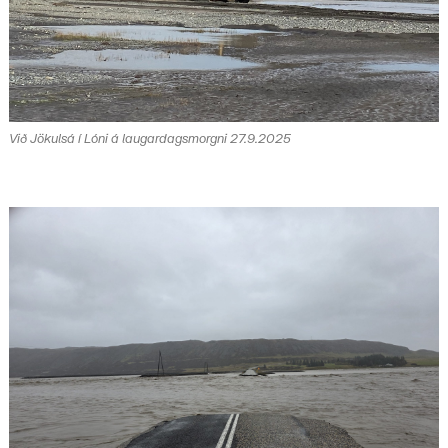
Við Jökulsá í Lóni á laugardagsmorgni 27.9.2025