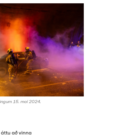
göngum 15. maí 2024.
 áttu að vinna