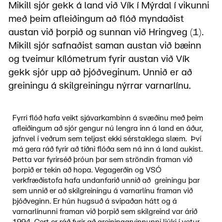
Mikill sjór gekk á land við Vík í Mýrdal í vikunni
með þeim afleiðingum að flóð myndaðist
austan við þorpið og sunnan við Hringveg (1).
Mikill sjór safnaðist saman austan við bæinn
og tveimur kílómetrum fyrir austan við Vík
gekk sjór upp að þjóðveginum. Unnið er að
greiningu á skilgreiningu nýrrar varnarlínu.
Fyrri flóð hafa veikt sjávarkambinn á svæðinu með þeim
afleiðingum að sjór gengur nú lengra inn á land en áður,
jafnvel í veðrum sem teljast ekki sérstaklega slæm. Því
má gera ráð fyrir að tíðni flóða sem ná inn á land aukist.
Þetta var fyrirséð þróun þar sem ströndin framan við
þorpið er tekin að hopa. Vegagerðin og VSÓ
verkfræðistofa hafa undanfarið unnið að greiningu þar
sem unnið er að skilgreiningu á varnarlínu framan við
þjóðveginn. Er hún hugsuð á svipaðan hátt og á
varnarlínunni framan við þorpið sem skilgreind var árið