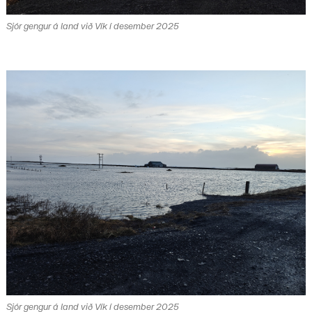
Sjór gengur á land við Vík í desember 2025
Sjór gengur á land við Vík í desember 2025