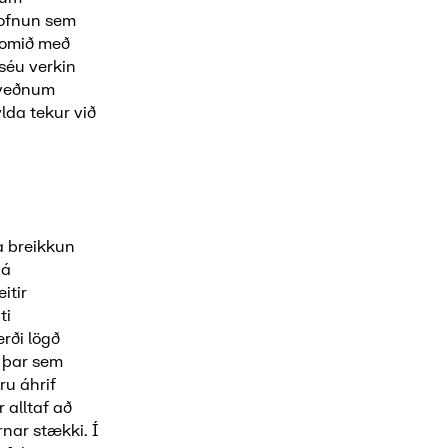
tofnun sem
komið með
 séu verkin
kveðnum
da tekur við
ða breikkun
 á
itir
ti
rði lögð
n þar sem
ru áhrif
 alltaf að
nar stækki. Í