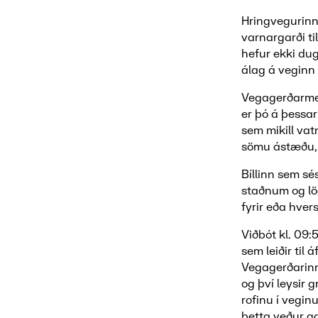
Hringvegurinn 
varnargarði ti
hefur ekki dug
álag á veginn
Vegagerðarmenn
er þó á þessar
sem mikill vat
sömu ástæðu, 
Bíllinn sem sé
staðnum og lög
fyrir eða hver
Viðbót kl. 09:
sem leiðir ti
Vegagerðarinna
og því leysir 
rofinu í vegin
þetta veður ga