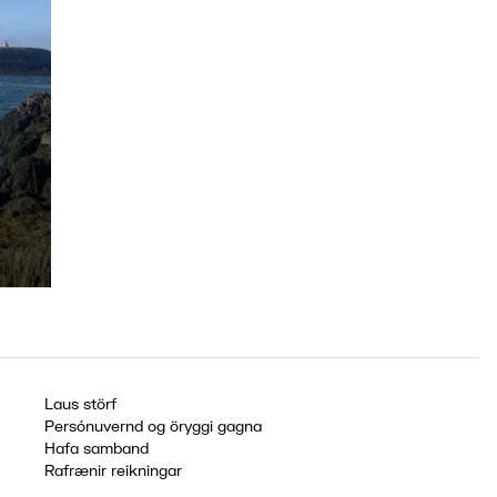
Laus störf
Persónuvernd og öryggi gagna
Hafa samband
Rafrænir reikningar