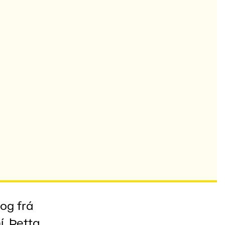
 og frá
. Þetta