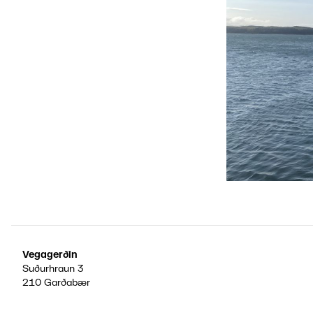
Vegagerðin
Suðurhraun 3
210 Garðabær