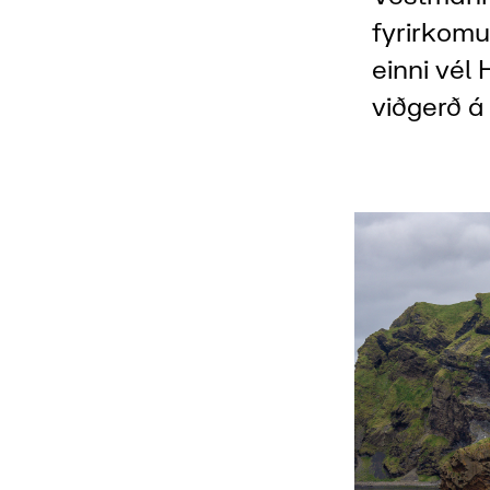
fyrirkomu
einni vél 
viðgerð á 