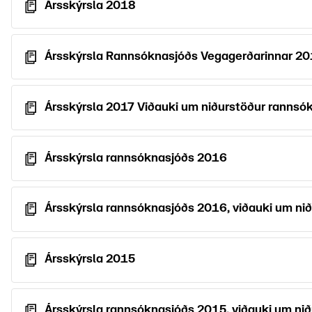
Ársskýrsla 2018
Ársskýrsla Rannsóknasjóðs Vegagerðarinnar 20
Ársskýrsla 2017 Viðauki um niðurstöður rannsó
Ársskýrsla rannsóknasjóðs 2016
Ársskýrsla rannsóknasjóðs 2016, viðauki um ni
Ársskýrsla 2015
Ársskýrsla rannsóknasjóðs 2015, viðauki um ni