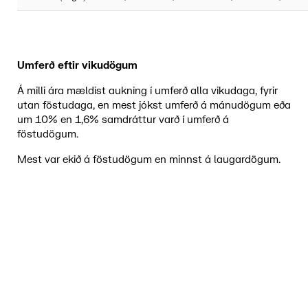
Umferð eftir vikudögum
Á milli ára mældist aukning í umferð alla vikudaga, fyrir
utan föstudaga, en mest jókst umferð á mánudögum eða
um 10% en 1,6% samdráttur varð í umferð á
föstudögum.
Mest var ekið á föstudögum en minnst á laugardögum.