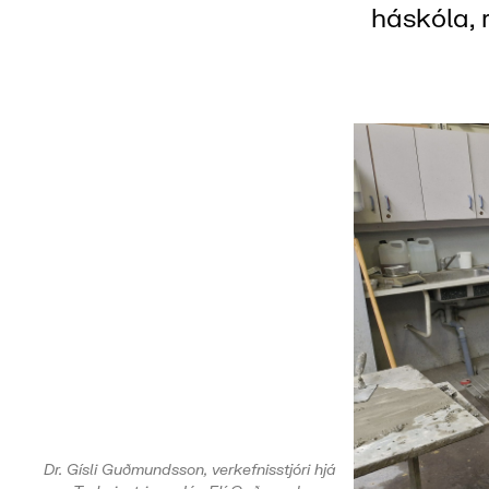
háskóla, 
Dr. Gísli Guðmundsson, verkefnisstjóri hjá