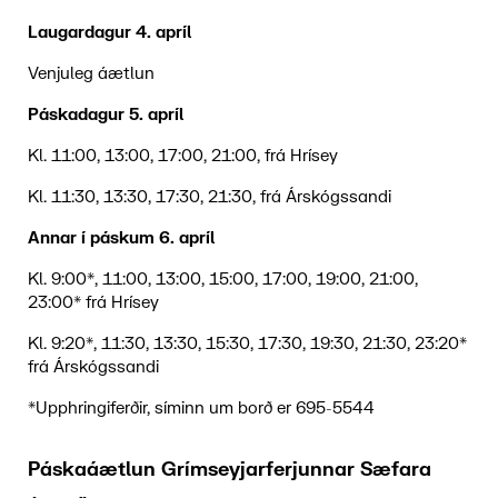
Laugardagur 4. apríl
Venjuleg áætlun
Páskadagur 5. apríl
Kl. 11:00, 13:00, 17:00, 21:00, frá Hrísey
Kl. 11:30, 13:30, 17:30, 21:30, frá Árskógssandi
Annar í páskum 6. apríl
Kl. 9:00*, 11:00, 13:00, 15:00, 17:00, 19:00, 21:00,
23:00* frá Hrísey
Kl. 9:20*, 11:30, 13:30, 15:30, 17:30, 19:30, 21:30, 23:20*
frá Árskógssandi
*Upphringiferðir, síminn um borð er 695-5544
Páskaáætlun Grímseyjarferjunnar Sæfara