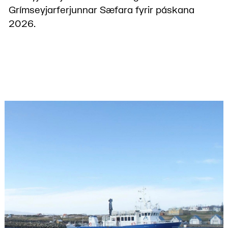
Grímseyjarferjunnar Sæfara fyrir páskana
2026.