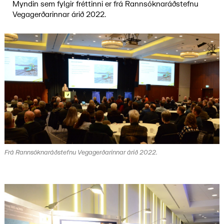
Myndin sem fylgir fréttinni er frá Rannsóknaráðstefnu
Vegagerðarinnar árið 2022.
Frá Rannsóknaráðstefnu Vegagerðarinnar árið 2022.