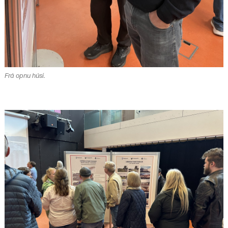
Frá opnu húsi.