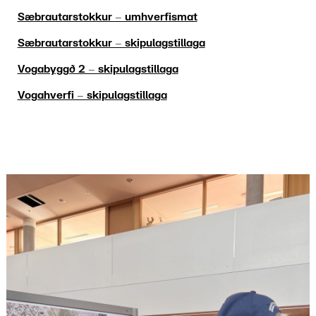
Sæbrautarstokkur – umhverfismat
Sæbrautarstokkur – skipulagstillaga
Vogabyggð 2 – skipulagstillaga
Vogahverfi – skipulagstillaga