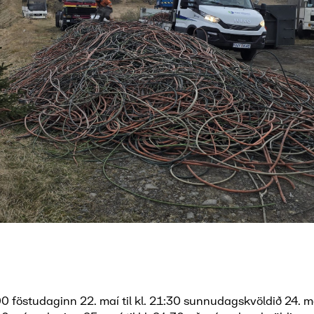
00 föstudaginn 22. maí til kl. 21:30 sunnudagskvöldið 24. m