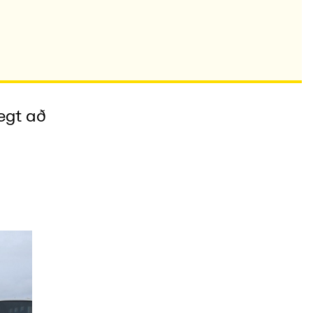
ægt að