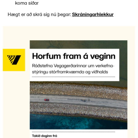
koma síðar
Hægt er að skrá sig nú þegar:
Skráningarhlekkur