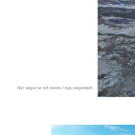
Nýr vegur er að mestu í nýju vegstæði.