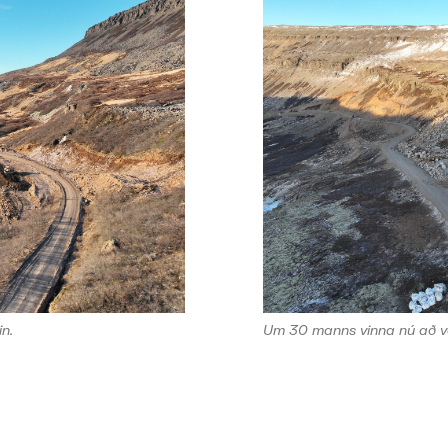
n.
Um 30 manns vinna nú að ve