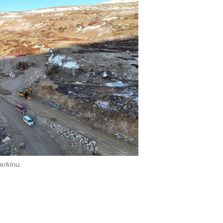
rkinu.