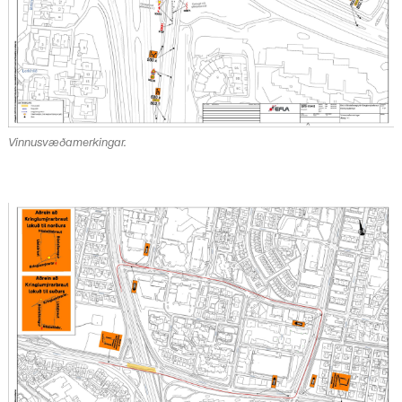
Vinnusvæðamerkingar.