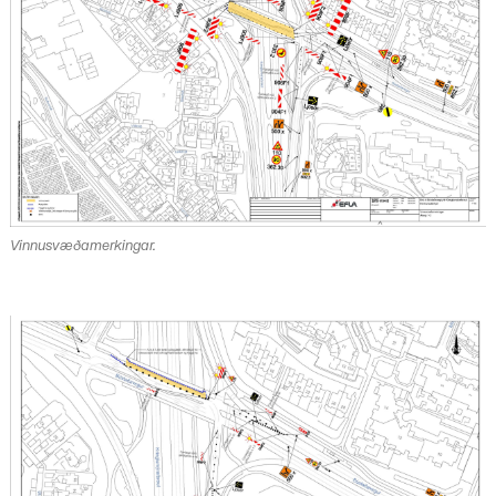
Vinnusvæðamerkingar.