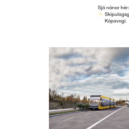
Sjá nánar hér
Skipulagsg
Kópavogi.