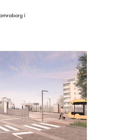
Hamraborg í