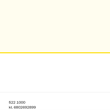
522 1000
kt.
6802692899