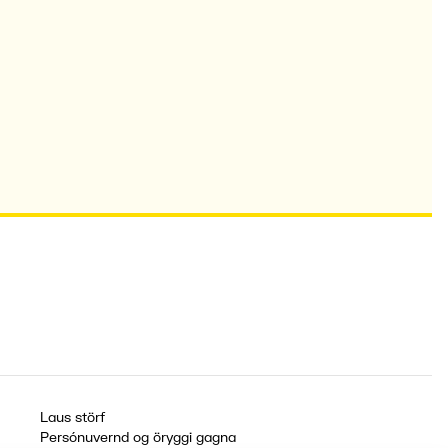
Laus störf
Persónuvernd og öryggi gagna