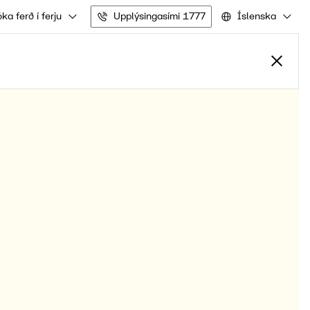
ka ferð í ferju
Upplýsingasími 1777
Íslenska