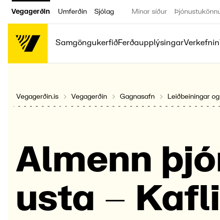
Vegagerðin
Umferðin
Sjólag
Mínar síður
Þjónustukönn
Samgöngukerfið
Ferðaupplýsingar
Verkefnin
Vegagerðin.is
Vegagerðin
Gagnasafn
Leiðbeiningar og
Almenn þjó
usta – Kafli